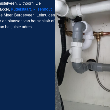
mstelveen, Uithoorn, De
akker,
Kudelstaart
,
Rijsenhout
,
e Meer, Burgerveen, Leimuiden
 en plaatsen van het sanitair of
an het juiste adres.