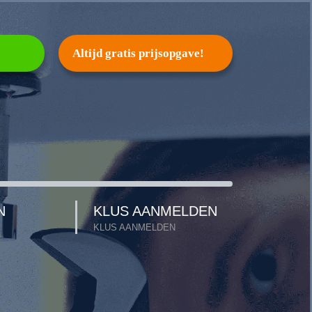
Altijd gratis prijsopgave!
N
KLUS AANMELDEN
KLUS AANMELDEN