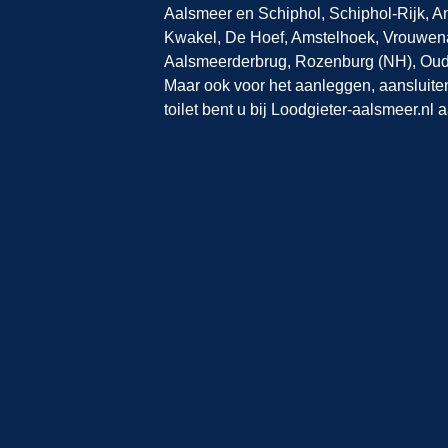
Aalsmeer en Schiphol, Schiphol-Rijk, A
Kwakel, De Hoef, Amstelhoek, Vrouwen
Aalsmeerderbrug, Rozenburg (NH), Oud
Maar ook voor het aanleggen, aansluiten
toilet bent u bij Loodgieter-aalsmeer.nl a