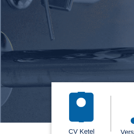
CV Ketel
Vers