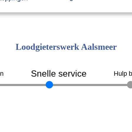
Loodgieterswerk Aalsmeer
Snelle service
en
Hulp b