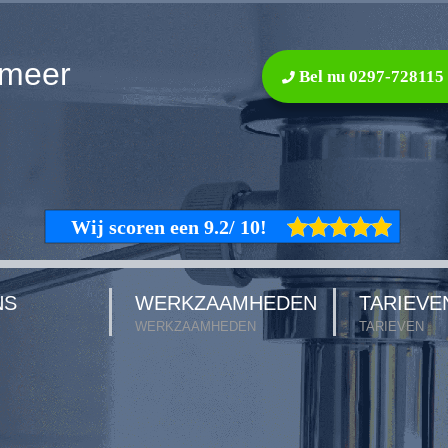
smeer
Bel nu 0297-728115
NS
WERKZAAMHEDEN
TARIEVE
WERKZAAMHEDEN
TARIEVEN