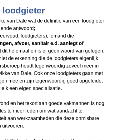
 loodgieter
ke van Dale wat de definitie van een loodgieter
olgende antwoord;
 meervoud: loodgieters), iemand die
ngen, afvoer, sanitair e.d. aanlegt of
t dit helemaal en is er geen woord van gelogen,
niet de erkenning die de loodgieters eigenlijk
ersberoep houdt tegenwoordig zoveel meer in
 Dikke van Dale. Ook onze loodgieters gaan met
gen mee en zijn tegenwoordig goed opgeleide,
elk een eigen specialisatie.
grond en het tekort aan goede vakmannen is nog
 des te meer reden om wat aandacht te
iteit aan werkzaamheden die deze onmisbare
 uitvoeren.