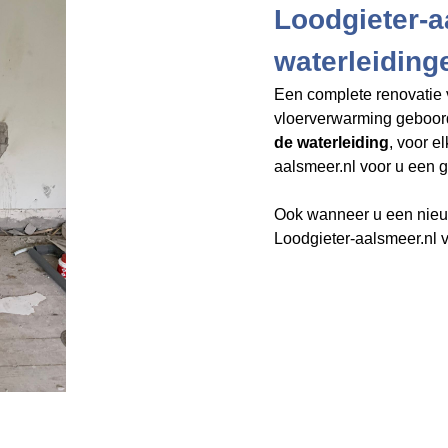
Loodgieter-a
waterleiding
Een complete renovatie 
vloerverwarming geboo
de waterleiding
, voor e
aalsmeer.nl​​​​​​​
voor u een g
Ook wanneer u een nieuw
Loodgieter-aalsmeer.nl v