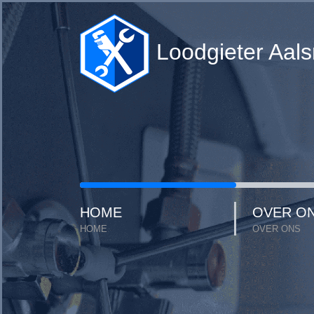
Loodgieter Aal
HOME
OVER O
HOME
OVER ONS