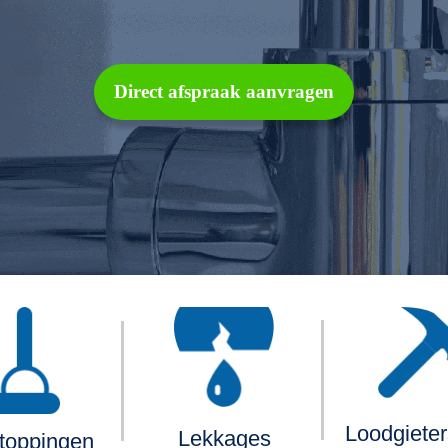
Direct afspraak aanvragen
Loodgiete
Lekkages
toppingen