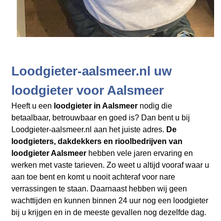
Loodgieter-aalsmeer.nl uw
loodgieter voor Aalsmeer
Heeft u een
loodgieter in Aalsmeer
nodig die
betaalbaar, betrouwbaar en goed is? Dan bent u bij
Loodgieter-aalsmeer.nl aan het juiste adres.
De
loodgieters, dakdekkers en rioolbedrijven
van
loodgieter Aalsmeer
hebben vele jaren ervaring en
werken met vaste tarieven. Zo weet u altijd vooraf waar u
aan toe bent en komt u nooit achteraf voor nare
verrassingen te staan. Daarnaast hebben wij geen
wachttijden en kunnen binnen 24 uur nog een loodgieter
bij u krijgen en in de meeste gevallen nog dezelfde dag.