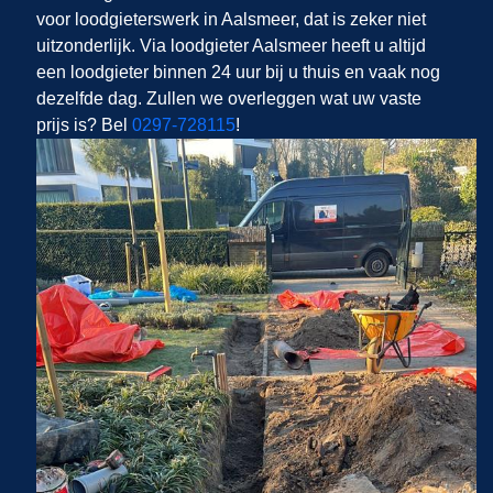
voor loodgieterswerk in Aalsmeer, dat is zeker niet
uitzonderlijk. Via loodgieter Aalsmeer heeft u altijd
een loodgieter binnen 24 uur bij u thuis en vaak nog
dezelfde dag. Zullen we overleggen wat uw vaste
prijs is? Bel
0297-728115
!