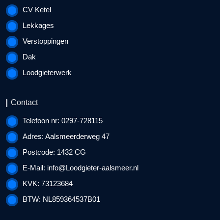
CV Ketel
Lekkages
Verstoppingen
Dak
Loodgieterwerk
Contact
Telefoon nr: 0297-728115
Adres: Aalsmeerderweg 47
Postcode: 1432 CG
E-Mail:
info@Loodgieter-aalsmeer.nl
KVK: 73123684
BTW: NL859364537B01