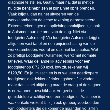
diagnose te stellen. Gaat u maar na, dat is met de
huidige benzineprijzen al bijna niet op te brengen.
Vaak krijgt u dan na het uitvoeren van de
werkzaamheden de echte rekening gepresenteerd.
Extreme rekeningen en oplichtingspraktijken zijn ook
in Aalsmeer
aan de orde van de dag. Niet via
loodgieter Aalsmeer}! Via loodgieter Aalsmeer krijgt u
altijd een vast tarief en een prijsinschatting van de
werkzaamheden, vooraf en dus niet ter plaatse. Wel
zo prettig! Loodgieter Aalsmeer} werkt met normale
tarieven. Waar de landelijk adviesprijs voor een
loodgieter op € 72,50 excl. btw zit, rekenen wij
€129,50. En ja, misschien is er wel een goedkopere
loodgieter, dakdekker of rioleringsbedrijf te vinden,
maar dan is het altijd nog maar de vraag of deze goed
is en wanneer beschikbaar. Vergeet niet, de
gemiddelde wachttijd voor een loodgieter Aalsmeer is
vaak enkele weken! Er zijn ook genoeg voorbeelden
van loodgieters die de komende maanden vol zitten