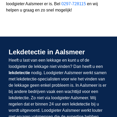
loodgieter Aalsmeer er is. Bel
0297-728115
en wij
helpen u graag en zo snel mogelijk!
Lekdetectie in Aalsmeer
Heeft u last van een lekkage en kunt u of de
loodgieter de lekkage niet vinden? Dan heeft u een
lekdetectie
nodig. Loodgieter Aalsmeer werkt samen
met lekdetectie-specialisten voor wie het vinden van
de lekkage geen enkel probleem is. In Aalsmeer is er
bij andere bedrijven vaak een wachttijd voor een
lekdetectie. Zo niet via loodgieter Aalsmeer. Wij
regelen dat er binnen 24 uur een lekdetectie bij u
wordt uitgevoerd. Loodgieter Aalsmeer werkt louter
met ervaren vakmensen die de expertise hebben,