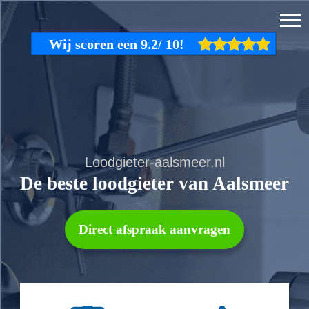
Loodgieter-aalsmeer.nl
De beste loodgieter van Aalsmeer
Direct afspraak aanvragen