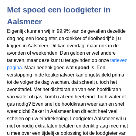
Met spoed een loodgieter in
Aalsmeer
Eigenlijk kunnen wij in 99,9% van de gevallen dezelfde
dag nog een loodgieter, dakdekker of rioolbedrijf bij u
krijgen in Aalsmeer. Dit kan overdag, maar ook in de
avonden of weekenden. Dan gelden er wel andere
tarieven, maar deze kunt u terugvinden op onze
tarieven
pagina
. Maar bedenk goed wat
spoed
is. Een
verstopping in de keukenafvoer kan ongetwijfeld prima
tot de volgende dag wachten, dat scheelt u toch het
avondtarief. Met het dichtdraaien van een hoofdkraan
van water of gas, komt u al een heel eind. Toch water of
gas nodig? Even snel de hoofdkraan weer aan en snel
weer dicht! Zeker in Aalsmeer kan dit echt heel veel
schelen op uw eindrekening. Loodgieter Aalsmeer wil u
niet onnodig extra laten betalen en denkt graag mee met
u mee over een tijdelijke oplossing tot de loodgieter van