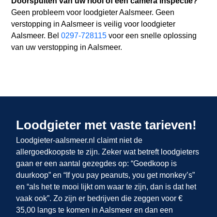
Doorspuiten van uw riool of een camera inspectie?
Geen probleem voor loodgieter Aalsmeer. Geen
verstopping in Aalsmeer is veilig voor loodgieter
Aalsmeer. Bel
0297-728115
voor een snelle oplossing
van uw verstopping in Aalsmeer.
Loodgieter met vaste tarieven!
Loodgieter-aalsmeer.nl claimt niet de
allergoedkoopste te zijn. Zeker wat betreft loodgieters
gaan er een aantal gezegdes op: “Goedkoop is
duurkoop” en “If you pay peanuts, you get monkey’s”
en “als het te mooi lijkt om waar te zijn, dan is dat het
vaak ook”. Zo zijn er bedrijven die zeggen voor €
35,00 langs te komen in Aalsmeer en dan een