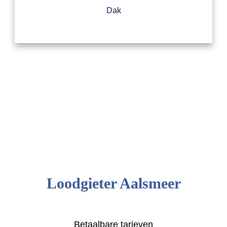
Dak
Loodgieter Aalsmeer
Betaalbare tarieven